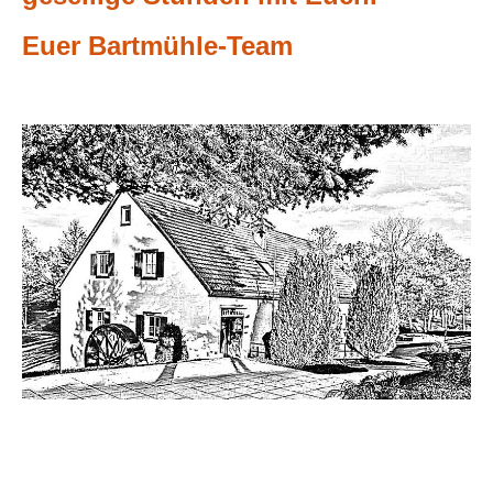
Euer Bartmühle-Team