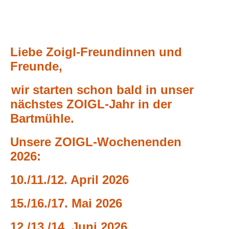
Liebe Zoigl-Freundinnen und
Freunde,
wir starten schon bald in unser
nächstes ZOIGL-Jahr in der
Bartmühle.
Unsere ZOIGL-Wochenenden
2026:
10./11./12. April 2026
15./16./17. Mai 2026
12./13./14. Juni 2026