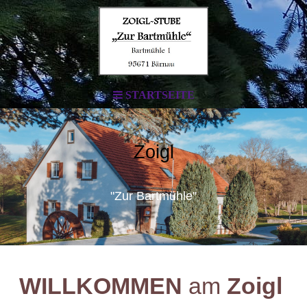
STARTSEITE
Zoigl
"Zur Bartmühle"
WILLKOMMEN
am
Zoigl