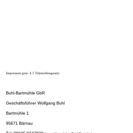
Impressum gem. § 5 Telemediengesetz:
Buhl-Bartmühle GbR
Geschäftsführer Wolfgang Buhl
Bartmühle 1
95671 Bärnau